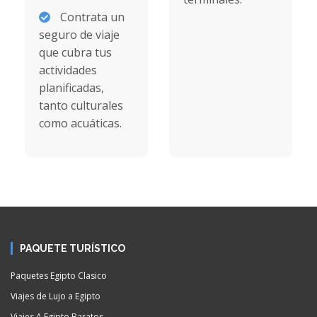
Contrata un
seguro de viaje
que cubra tus
actividades
planificadas,
tanto culturales
como acuáticas.
PAQUETE TURÍSTICO
Paquetes Egipto Clasico
Viajes de Lujo a Egipto
Viajes A Egipto Baratos