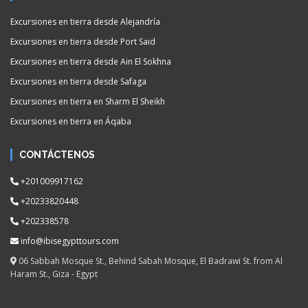
Excursiones en tierra desde Alejandría
Excursiones en tierra desde Port Said
Excursiones en tierra desde Ain El Sokhna
Excursiones en tierra desde Safaga
Excursiones en tierra en Sharm El Sheikh
Excursiones en tierra en Áqaba
CONTÁCTENOS
+201009917162
+20233820448
+202338578
info@ibisegypttours.com
06 Sabbah Mosque St., Behind Sabah Mosque, El Badrawi St. from Al
Haram St., Giza - Egypt