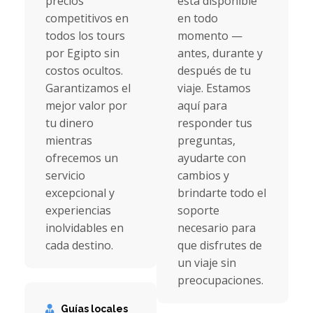
precios
está disponible
competitivos en
en todo
todos los tours
momento —
por Egipto sin
antes, durante y
costos ocultos.
después de tu
Garantizamos el
viaje. Estamos
mejor valor por
aquí para
tu dinero
responder tus
mientras
preguntas,
ofrecemos un
ayudarte con
servicio
cambios y
excepcional y
brindarte todo el
experiencias
soporte
inolvidables en
necesario para
cada destino.
que disfrutes de
un viaje sin
preocupaciones.
Guías locales