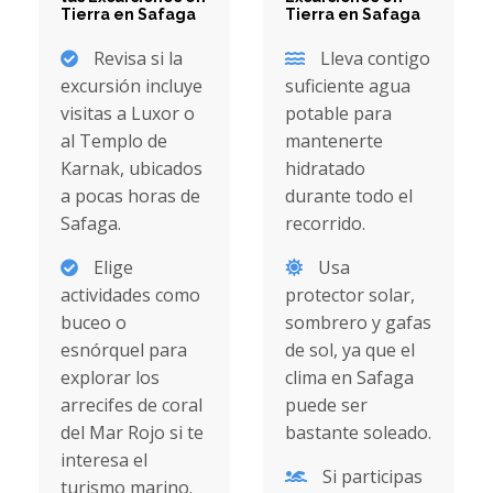
Tierra en Safaga
Tierra en Safaga
Revisa si la
Lleva contigo
excursión incluye
suficiente agua
visitas a Luxor o
potable para
al Templo de
mantenerte
Karnak, ubicados
hidratado
a pocas horas de
durante todo el
Safaga.
recorrido.
Elige
Usa
actividades como
protector solar,
buceo o
sombrero y gafas
esnórquel para
de sol, ya que el
explorar los
clima en Safaga
arrecifes de coral
puede ser
del Mar Rojo si te
bastante soleado.
interesa el
Si participas
turismo marino.