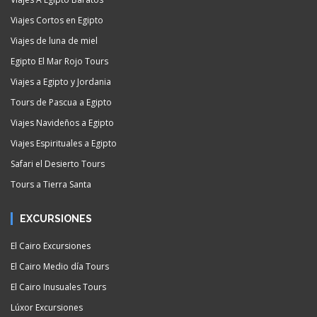
Viajes Cortos en Egipto
Viajes de luna de miel
Egipto El Mar Rojo Tours
Viajes a Egipto y Jordania
Tours de Pascua a Egipto
Viajes Navideños a Egipto
Viajes Espirituales a Egipto
Safari el Desierto Tours
Tours a Tierra Santa
EXCURSIONES
El Cairo Excursiones
El Cairo Medio día Tours
El Cairo Inusuales Tours
Lúxor Excursiones