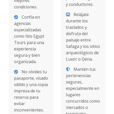
mejores
y conductores.
condiciones.
Relájate
Confía en
durante los
agencias
traslados y
especializadas
disfruta del
como Ibis Egypt
paisaje entre
Tours para una
Safaga y los sitios
experiencia
arqueológicos de
segura y bien
Luxor o Qena.
organizada.
Mantén tus
No olvides tu
pertenencias
pasaporte, visado
seguras,
válido y una copia
especialmente en
impresa de tu
lugares
reserva para
concurridos como
evitar
mercados o
inconvenientes.
terminales.