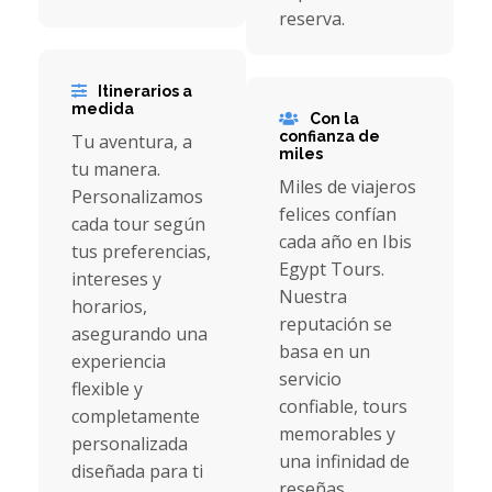
reserva.
Itinerarios a
medida
Con la
confianza de
Tu aventura, a
miles
tu manera.
Miles de viajeros
Personalizamos
felices confían
cada tour según
cada año en Ibis
tus preferencias,
Egypt Tours.
intereses y
Nuestra
horarios,
reputación se
asegurando una
basa en un
experiencia
servicio
flexible y
confiable, tours
completamente
memorables y
personalizada
una infinidad de
diseñada para ti
reseñas