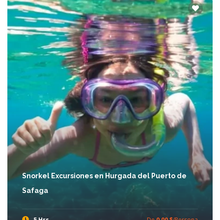
Snorkel Excursiones en Hurgada del Puerto de
Safaga
5 Hrs
De
0,00 $
/Persona