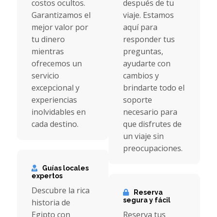
costos ocultos.
después de tu
Garantizamos el
viaje. Estamos
mejor valor por
aquí para
tu dinero
responder tus
mientras
preguntas,
ofrecemos un
ayudarte con
servicio
cambios y
excepcional y
brindarte todo el
experiencias
soporte
inolvidables en
necesario para
cada destino.
que disfrutes de
un viaje sin
preocupaciones.
Guías locales
expertos
Descubre la rica
Reserva
segura y fácil
historia de
Egipto con
Reserva tus