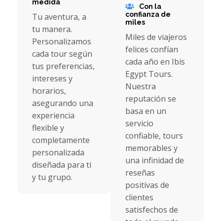
medida
Con la
confianza de
Tu aventura, a
miles
tu manera.
Miles de viajeros
Personalizamos
felices confían
cada tour según
cada año en Ibis
tus preferencias,
Egypt Tours.
intereses y
Nuestra
horarios,
reputación se
asegurando una
basa en un
experiencia
servicio
flexible y
confiable, tours
completamente
memorables y
personalizada
una infinidad de
diseñada para ti
reseñas
y tu grupo.
positivas de
clientes
satisfechos de