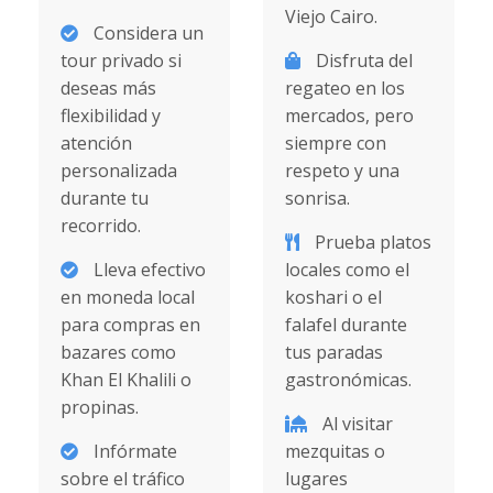
Viejo Cairo.
Considera un
tour privado si
Disfruta del
deseas más
regateo en los
flexibilidad y
mercados, pero
atención
siempre con
personalizada
respeto y una
durante tu
sonrisa.
recorrido.
Prueba platos
Lleva efectivo
locales como el
en moneda local
koshari o el
para compras en
falafel durante
bazares como
tus paradas
Khan El Khalili o
gastronómicas.
propinas.
Al visitar
Infórmate
mezquitas o
sobre el tráfico
lugares