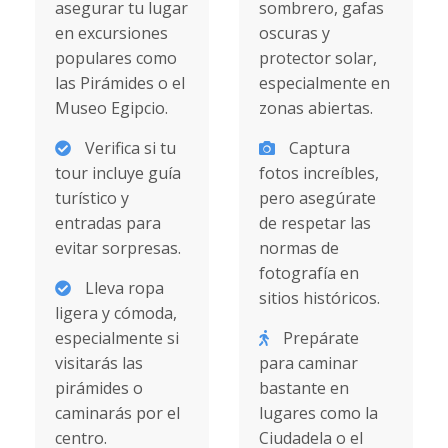
asegurar tu lugar
sombrero, gafas
en excursiones
oscuras y
populares como
protector solar,
las Pirámides o el
especialmente en
Museo Egipcio.
zonas abiertas.
Verifica si tu
Captura
tour incluye guía
fotos increíbles,
turístico y
pero asegúrate
entradas para
de respetar las
evitar sorpresas.
normas de
fotografía en
Lleva ropa
sitios históricos.
ligera y cómoda,
especialmente si
Prepárate
visitarás las
para caminar
pirámides o
bastante en
caminarás por el
lugares como la
centro.
Ciudadela o el