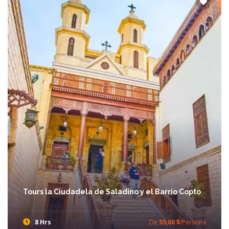
Tours la Ciudadela de Saladino y el Barrio Copto
8 Hrs
De
55,00 $
/Persona