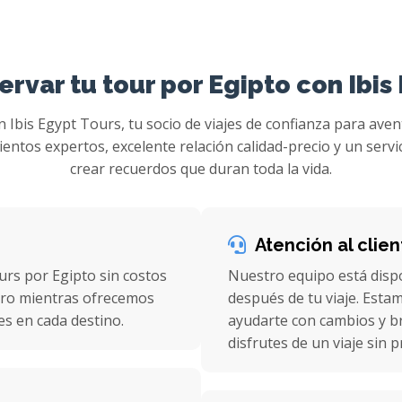
ervar tu tour por Egipto con Ibis
 Ibis Egypt Tours, tu socio de viajes de confianza para aven
tos expertos, excelente relación calidad-precio y un servi
crear recuerdos que duran toda la vida.
Atención al clie
urs por Egipto sin costos
Nuestro equipo está disp
nero mientras ofrecemos
después de tu viaje. Esta
es en cada destino.
ayudarte con cambios y br
disfrutes de un viaje sin 