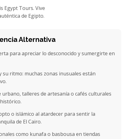
is Egypt Tours. Vive
auténtica de Egipto.
encia Alternativa
rta para apreciar lo desconocido y sumergirte en
 y su ritmo: muchas zonas inusuales están
vo.
e urbano, talleres de artesanía o cafés culturales
histórico.
pto o islámico al atardecer para sentir la
nquila de El Cairo.
ionales como kunafa o basbousa en tiendas