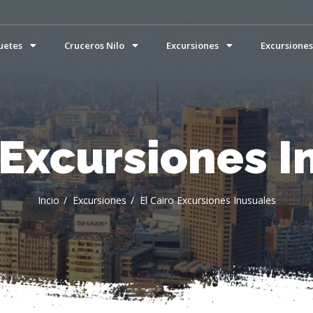
uetes
Cruceros Nilo
Excursiones
Excursiones
 Excursiones 
Incio
Excursiones
El Cairo Excursiones Inusuales