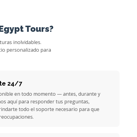
 Egypt Tours?
turas inolvidables.
cio personalizado para
nte 24/7
onible en todo momento — antes, durante y
mos aquí para responder tus preguntas,
indarte todo el soporte necesario para que
preocupaciones.