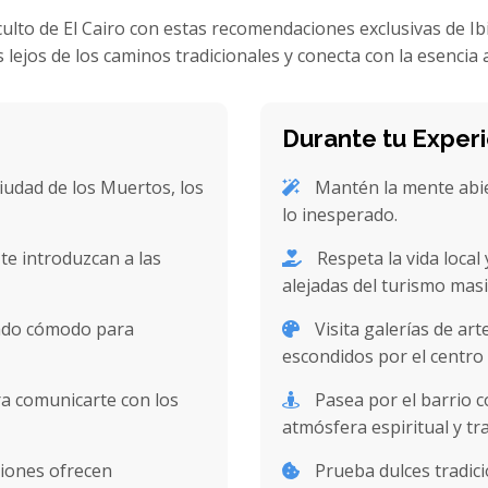
ulto de El Cairo con estas recomendaciones exclusivas de Ib
 lejos de los caminos tradicionales y conecta con la esencia 
Durante tu Experi
udad de los Muertos, los
Mantén la mente abie
lo inesperado.
te introduzcan a las
Respeta la vida local
alejadas del turismo masi
zado cómodo para
Visita galerías de art
escondidos por el centro 
a comunicarte con los
Pasea por el barrio co
atmósfera espiritual y tra
siones ofrecen
Prueba dulces tradic