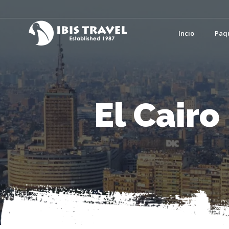
Incio
Paq
El Cairo