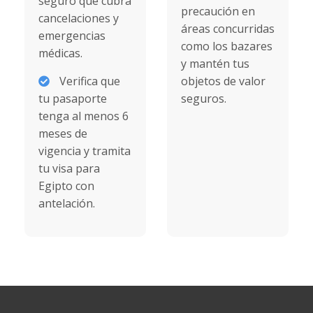
seguro que cubra
precaución en
cancelaciones y
áreas concurridas
emergencias
como los bazares
médicas.
y mantén tus
Verifica que
objetos de valor
tu pasaporte
seguros.
tenga al menos 6
meses de
vigencia y tramita
tu visa para
Egipto con
antelación.