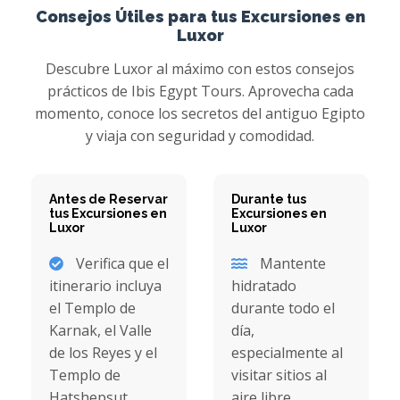
Consejos Útiles para tus Excursiones en
Luxor
Descubre Luxor al máximo con estos consejos
prácticos de Ibis Egypt Tours. Aprovecha cada
momento, conoce los secretos del antiguo Egipto
y viaja con seguridad y comodidad.
Antes de Reservar
Durante tus
tus Excursiones en
Excursiones en
Luxor
Luxor
Verifica que el
Mantente
itinerario incluya
hidratado
el Templo de
durante todo el
Karnak, el Valle
día,
de los Reyes y el
especialmente al
Templo de
visitar sitios al
Hatshepsut.
aire libre.