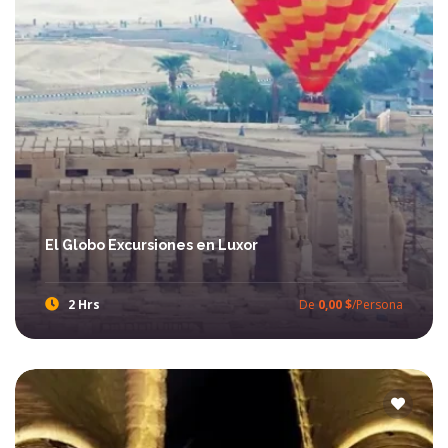
El Globo Excursiones en Luxor
2 Hrs
De
0,00 $
/Persona
Disfrute excursiones de Globo en Luxor y volar en aire en Luxor y ver los lugares de interés en El banco Oeste en Luxor como El Valle de Los Reyes y El Templo de Hatshepsut, tomando el desayuno, Te, Café o otras bebidas mas durante su Paseo de Globo en Luxor.