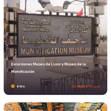
Excursiones Museo de Luxor y Museo de la
Momificación
6 Hrs
De
40,00 $
/Persona
Excursiones Museo de Luxor y Museo de la Momificación
Disfrute de Excursiones el Museo de Luxor y el Museo de la Momificación y sabe más sobre la momificación en el antiguo Egipto con ibis Egypt Tours. Disfrute de una visita diferente y memorable al Museo de Luxor y el Museo de Momificación a través de excursiones en Luxor.