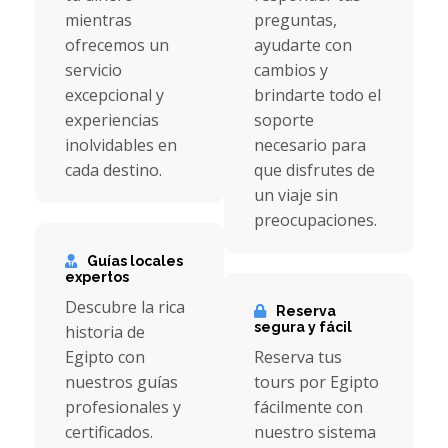
mientras
preguntas,
ofrecemos un
ayudarte con
servicio
cambios y
excepcional y
brindarte todo el
experiencias
soporte
inolvidables en
necesario para
cada destino.
que disfrutes de
un viaje sin
preocupaciones.
Guías locales
expertos
Descubre la rica
Reserva
segura y fácil
historia de
Egipto con
Reserva tus
nuestros guías
tours por Egipto
profesionales y
fácilmente con
certificados.
nuestro sistema