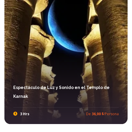
Espectáculo de Luz y Sonido en el Templo de
Karnak
3 Hrs
De
36,00 $
/Persona
Espectáculo de Luz y Sonido en el Templo de Karnak
Durante sus Excursiones en Luxor no hay muchos espectáculos pero el espectáculo de Luz y Sonido en El templo de Karnak es muy maravilloso para saber informaciones sobre la historia y la cultura de los Faraones.