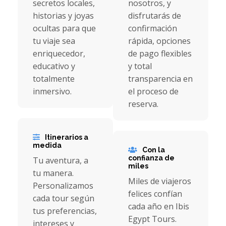
secretos locales,
nosotros, y
historias y joyas
disfrutarás de
ocultas para que
confirmación
tu viaje sea
rápida, opciones
enriquecedor,
de pago flexibles
educativo y
y total
totalmente
transparencia en
inmersivo.
el proceso de
reserva.
Itinerarios a
medida
Con la
confianza de
Tu aventura, a
miles
tu manera.
Miles de viajeros
Personalizamos
felices confían
cada tour según
cada año en Ibis
tus preferencias,
Egypt Tours.
intereses y