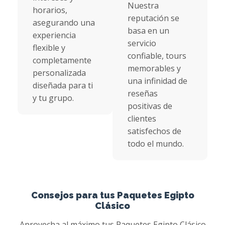
Nuestra
horarios,
reputación se
asegurando una
basa en un
experiencia
servicio
flexible y
confiable, tours
completamente
memorables y
personalizada
una infinidad de
diseñada para ti
reseñas
y tu grupo.
positivas de
clientes
satisfechos de
todo el mundo.
Consejos para tus Paquetes Egipto
Clásico
Aprovecha al máximo tus Paquetes Egipto Clásico