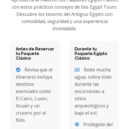
con estos prácticos consejos de Ibis Egypt Tours.
Descubre los tesoros del Antiguo Egipto con
comodidad, seguridad y una experiencia
inolvidable.
Antes de Reservar
Durante tu
tu Paquete
Paquete Egipto
Clásico
Clásico
Revisa que el
Bebe mucha
itinerario incluya
agua, sobre todo
destinos
durante las
esenciales como
excursiones a
El Cairo, Luxor,
sitios
Asuán y un
arqueológicos y
crucero por el
bajo el sol.
Nilo.
Protégete del