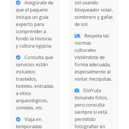
Asegúrate de
sol usando
que el paquete
bloqueador solar,
incluya un guía
sombrero y gafas
experto para
de sol.
comprender a
Respeta las
fondo la historia
normas
y cultura egipcia.
culturales
Consulta qué
vistiéndote de
servicios están
forma adecuada,
incluidos:
especialmente al
traslados,
visitar mezquitas.
hoteles, entradas
Disfruta
a sitios
tomando fotos,
arqueológicos,
pero consulta
comidas, etc.
siempre si está
Viaja en
permitido
temporadas
fotografiar en