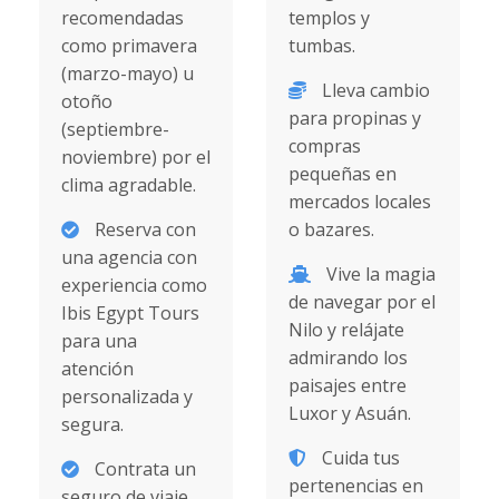
recomendadas
templos y
como primavera
tumbas.
(marzo-mayo) u
Lleva cambio
otoño
para propinas y
(septiembre-
compras
noviembre) por el
pequeñas en
clima agradable.
mercados locales
Reserva con
o bazares.
una agencia con
Vive la magia
experiencia como
de navegar por el
Ibis Egypt Tours
Nilo y relájate
para una
admirando los
atención
paisajes entre
personalizada y
Luxor y Asuán.
segura.
Cuida tus
Contrata un
pertenencias en
seguro de viaje