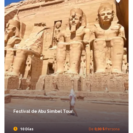
Festival de Abu Simbel Tour
10 Días
De
0,00 $
/Persona