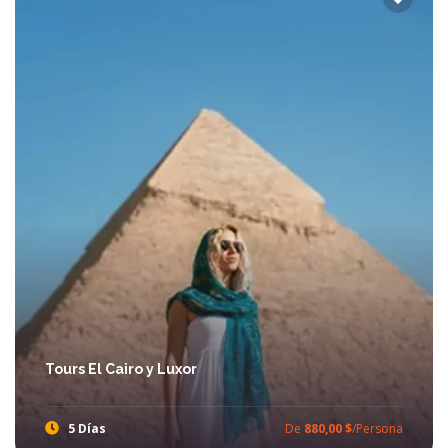
Tours El Cairo y Luxor
5 Días
De
880,00 $
/Persona