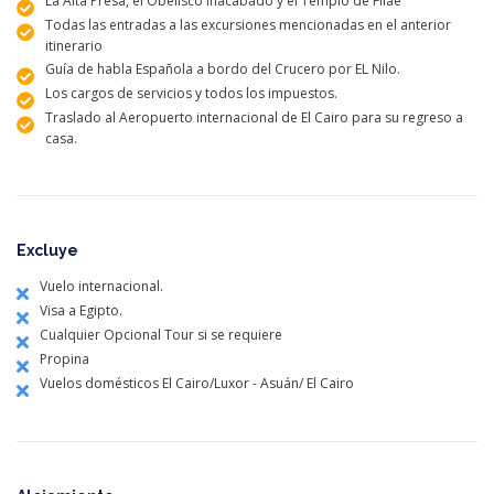
La Alta Presa, el Obelisco inacabado y el Templo de Filae
Todas las entradas a las excursiones mencionadas en el anterior
itinerario
Guía de habla Española a bordo del Crucero por EL Nilo.
Los cargos de servicios y todos los impuestos.
Traslado al Aeropuerto internacional de El Cairo para su regreso a
casa.
Excluye
Vuelo internacional.
Visa a Egipto.
Cualquier Opcional Tour si se requiere
Propina
Vuelos domésticos El Cairo/Luxor - Asuán/ El Cairo