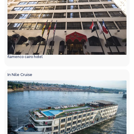
flamenco cairo hotel
In Nile Cruise