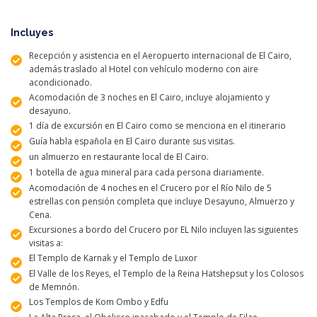
Incluyes
Recepción y asistencia en el Aeropuerto internacional de El Cairo,
además traslado al Hotel con vehículo moderno con aire
acondicionado.
Acomodación de 3 noches en El Cairo, incluye alojamiento y
desayuno.
1 día de excursión en El Cairo como se menciona en el itinerario
Guía habla española en El Cairo durante sus visitas.
un almuerzo en restaurante local de El Cairo.
1 botella de agua mineral para cada persona diariamente.
Acomodación de 4 noches en el Crucero por el Río Nilo de 5
estrellas con pensión completa que incluye Desayuno, Almuerzo y
Cena.
Excursiones a bordo del Crucero por EL Nilo incluyen las siguientes
visitas a:
El Templo de Karnak y el Templo de Luxor
El Valle de los Reyes, el Templo de la Reina Hatshepsut y los Colosos
de Memnón.
Los Templos de Kom Ombo y Edfu