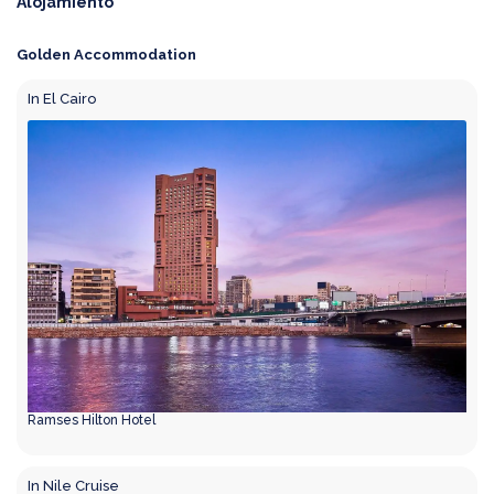
Alojamiento
Golden Accommodation
In El Cairo
Ramses Hilton Hotel
In Nile Cruise