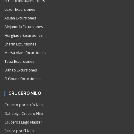
El Cairo Inusuales Tours
Lúxor Excursiones
Asuán Excursiones
Alejandría Excursiones
Hurghada Excursiones
Sharm Excursiones
Marsa Alam Excursiones
Taba Excursiones
Dahab Excursiones
El Gouna Excursiones
CRUCERO NILO
Crucero por el río Nilo
Dahabiya Crucero Nilo
Cruceros Lago Nasser
Faluca por El Nilo