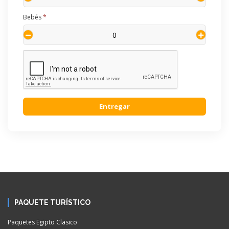
Bebés
*
Entregar
PAQUETE TURÍSTICO
Paquetes Egipto Clasico