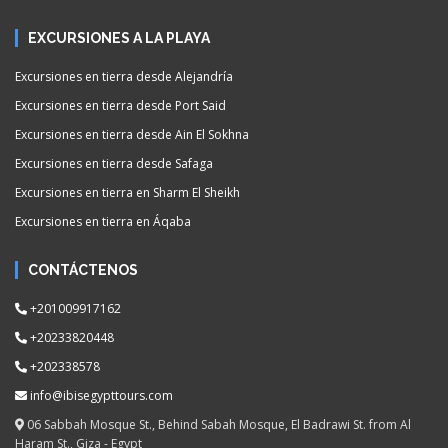
EXCURSIONES A LA PLAYA
Excursiones en tierra desde Alejandría
Excursiones en tierra desde Port Said
Excursiones en tierra desde Ain El Sokhna
Excursiones en tierra desde Safaga
Excursiones en tierra en Sharm El Sheikh
Excursiones en tierra en Áqaba
CONTÁCTENOS
+201009917162
+20233820448
+202338578
info@ibisegypttours.com
06 Sabbah Mosque St., Behind Sabah Mosque, El Badrawi St. from Al
Haram St., Giza - Egypt