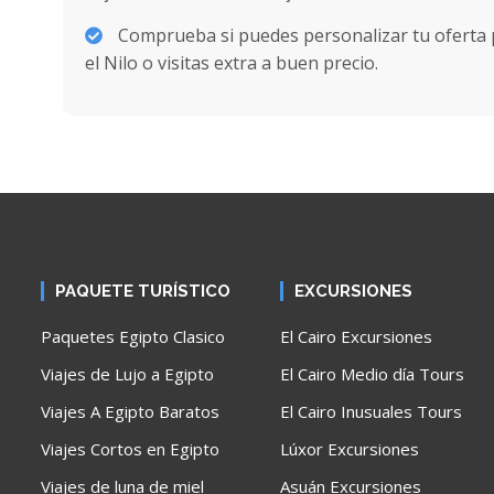
Comprueba si puedes personalizar tu oferta p
el Nilo o visitas extra a buen precio.
PAQUETE TURÍSTICO
EXCURSIONES
Paquetes Egipto Clasico
El Cairo Excursiones
Viajes de Lujo a Egipto
El Cairo Medio día Tours
Viajes A Egipto Baratos
El Cairo Inusuales Tours
Viajes Cortos en Egipto
Lúxor Excursiones
Viajes de luna de miel
Asuán Excursiones