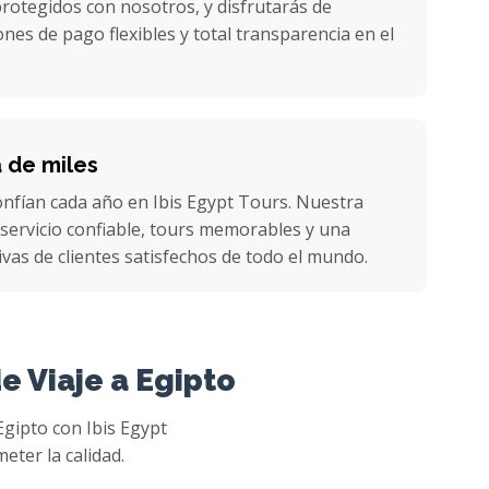
rotegidos con nosotros, y disfrutarás de
nes de pago flexibles y total transparencia en el
a de miles
confían cada año en Ibis Egypt Tours. Nuestra
servicio confiable, tours memorables y una
ivas de clientes satisfechos de todo el mundo.
e Viaje a Egipto
Egipto con Ibis Egypt
eter la calidad.