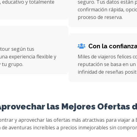
, educativo y totalmente
seguro. Tus datos están p
confirmación rápida, opcio
proceso de reserva.
Con la confianz
 tour según tus
na experiencia flexible y
Miles de viajeros felices 
 tu grupo.
reputación se basa en un 
infinidad de reseñas posit
provechar las Mejores Ofertas d
rar y aprovechar las ofertas más atractivas para viajar a 
 de aventuras increíbles a precios inmejorables sin comprom