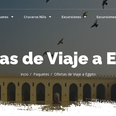
uetes
Cruceros Nilo
Excursiones
Excursiones
as de Viaje a 
Incio
Paquetes
Ofertas de Viaje a Egipto