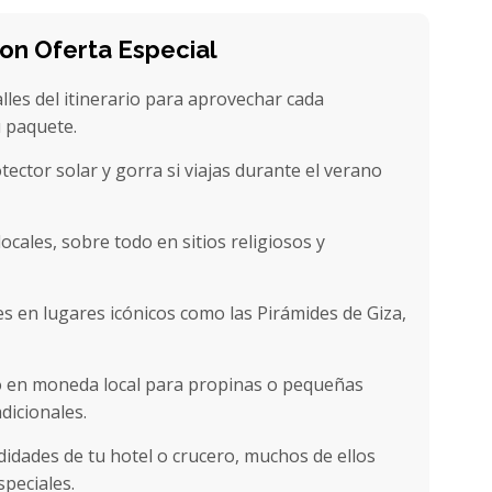
con Oferta Especial
lles del itinerario para aprovechar cada
u paquete.
tector solar y gorra si viajas durante el verano
cales, sobre todo en sitios religiosos y
es en lugares icónicos como las Pirámides de Giza,
vo en moneda local para propinas o pequeñas
dicionales.
idades de tu hotel o crucero, muchos de ellos
speciales.