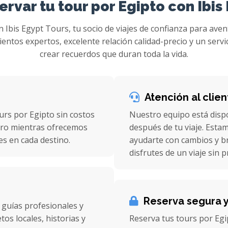
ervar tu tour por Egipto con Ibis
 Ibis Egypt Tours, tu socio de viajes de confianza para aven
tos expertos, excelente relación calidad-precio y un servi
crear recuerdos que duran toda la vida.
Atención al clie
urs por Egipto sin costos
Nuestro equipo está disp
nero mientras ofrecemos
después de tu viaje. Esta
es en cada destino.
ayudarte con cambios y br
disfrutes de un viaje sin 
Reserva segura y
 guías profesionales y
os locales, historias y
Reserva tus tours por Egi