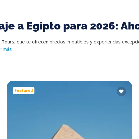
aje a Egipto para 2026: Ah
t Tours, que te ofrecen precios imbatibles y experiencias excepci
r más
Featured