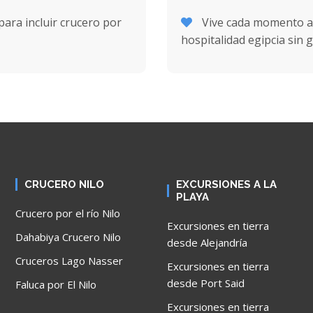
ara incluir crucero por
Vive cada momento al 
hospitalidad egipcia sin 
CRUCERO NILO
EXCURSIONES A LA
PLAYA
Crucero por el río Nilo
Excursiones en tierra
Dahabiya Crucero Nilo
desde Alejandría
Cruceros Lago Nasser
Excursiones en tierra
desde Port Said
Faluca por El Nilo
Excursiones en tierra