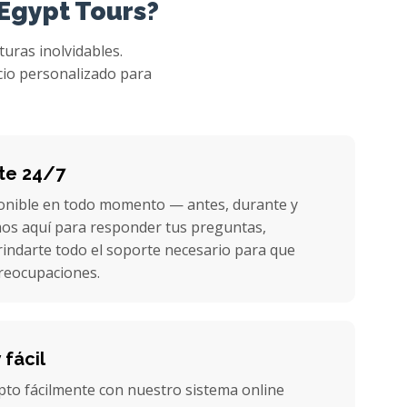
 Egypt Tours?
turas inolvidables.
cio personalizado para
nte 24/7
onible en todo momento — antes, durante y
mos aquí para responder tus preguntas,
indarte todo el soporte necesario para que
preocupaciones.
 fácil
pto fácilmente con nuestro sistema online