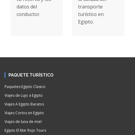
datos del
transporte
conductor.
turístico en
Egipto.
PAQUETE TURÍSTICO
Paquetes Egipto Clasico
Viajes de Lujo a Egipto
Viajes A Egipto Baratos
Viajes Cortos en Egipto
Viajes de luna de miel
Egipto El Mar Rojo Tours