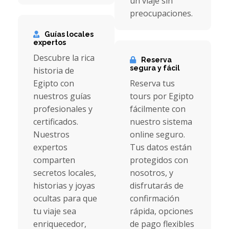
un viaje sin
preocupaciones.
Guías locales
expertos
Descubre la rica
Reserva
segura y fácil
historia de
Egipto con
Reserva tus
nuestros guías
tours por Egipto
profesionales y
fácilmente con
certificados.
nuestro sistema
Nuestros
online seguro.
expertos
Tus datos están
comparten
protegidos con
secretos locales,
nosotros, y
historias y joyas
disfrutarás de
ocultas para que
confirmación
tu viaje sea
rápida, opciones
enriquecedor,
de pago flexibles