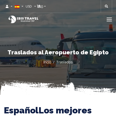
0
USD
Traslados al Aeropuerto de Egipto
Incio
Traslados
EspañolLos mejores