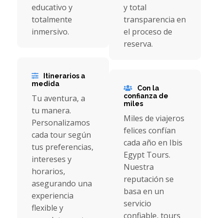
educativo y
y total
totalmente
transparencia en
inmersivo.
el proceso de
reserva.
Itinerarios a
medida
Con la
confianza de
Tu aventura, a
miles
tu manera.
Miles de viajeros
Personalizamos
felices confían
cada tour según
cada año en Ibis
tus preferencias,
Egypt Tours.
intereses y
Nuestra
horarios,
reputación se
asegurando una
basa en un
experiencia
servicio
flexible y
confiable, tours