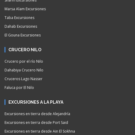
Sharm Excursiones
Marsa Alam Excursiones
Taba Excursiones
Dahab Excursiones
El Gouna Excursiones
CRUCERO NILO
Crucero por el río Nilo
Dahabiya Crucero Nilo
Cruceros Lago Nasser
Faluca por El Nilo
EXCURSIONES A LA PLAYA
Excursiones en tierra desde Alejandría
Excursiones en tierra desde Port Said
Excursiones en tierra desde Ain El Sokhna