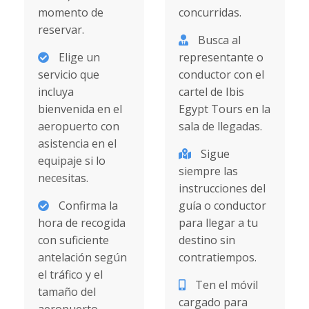
momento de
concurridas.
reservar.
Busca al
Elige un
representante o
servicio que
conductor con el
incluya
cartel de Ibis
bienvenida en el
Egypt Tours en la
aeropuerto con
sala de llegadas.
asistencia en el
Sigue
equipaje si lo
siempre las
necesitas.
instrucciones del
Confirma la
guía o conductor
hora de recogida
para llegar a tu
con suficiente
destino sin
antelación según
contratiempos.
el tráfico y el
Ten el móvil
tamaño del
cargado para