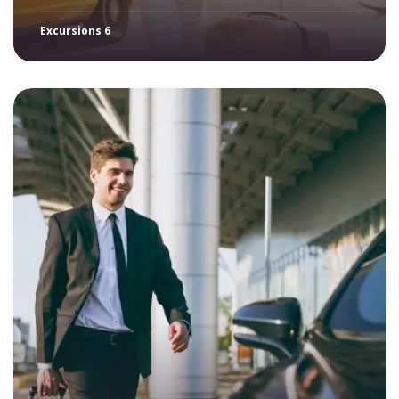
Excursions 6