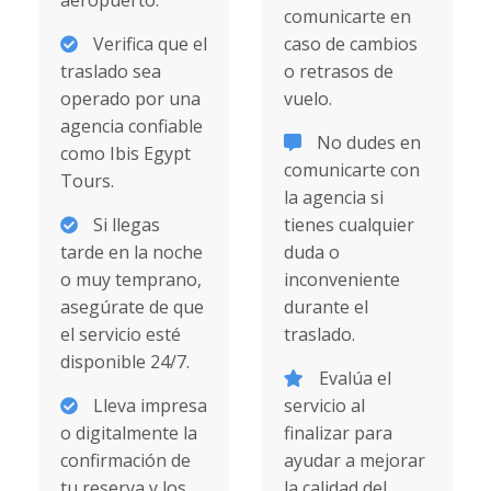
aeropuerto.
comunicarte en
Verifica que el
caso de cambios
traslado sea
o retrasos de
operado por una
vuelo.
agencia confiable
No dudes en
como Ibis Egypt
comunicarte con
Tours.
la agencia si
Si llegas
tienes cualquier
tarde en la noche
duda o
o muy temprano,
inconveniente
asegúrate de que
durante el
el servicio esté
traslado.
disponible 24/7.
Evalúa el
Lleva impresa
servicio al
o digitalmente la
finalizar para
confirmación de
ayudar a mejorar
tu reserva y los
la calidad del