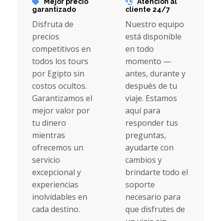
Mejor precio
Atención al
garantizado
cliente 24/7
Disfruta de
Nuestro equipo
precios
está disponible
competitivos en
en todo
todos los tours
momento —
por Egipto sin
antes, durante y
costos ocultos.
después de tu
Garantizamos el
viaje. Estamos
mejor valor por
aquí para
tu dinero
responder tus
mientras
preguntas,
ofrecemos un
ayudarte con
servicio
cambios y
excepcional y
brindarte todo el
experiencias
soporte
inolvidables en
necesario para
cada destino.
que disfrutes de