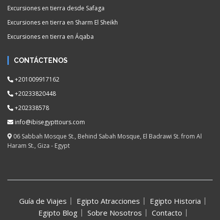
Excursiones en tierra desde Safaga
Excursiones en tierra en Sharm El Sheikh
Excursiones en tierra en Áqaba
CONTÁCTENOS
+201009917162
+20233820448
+202338578
info@ibisegypttours.com
06 Sabbah Mosque St., Behind Sabah Mosque, El Badrawi St. from Al
Haram St., Giza - Egypt
Guía de Viajes
Egipto Atracciones
Egipto Historia
Egipto Blog
Sobre Nosotros
Contacto