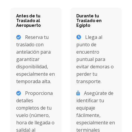
Antes de tu
Durante tu
Traslado al
Traslado en
Aeropuerto
Egipto
Reserva tu
Llega al
traslado con
punto de
antelación para
encuentro
garantizar
puntual para
disponibilidad,
evitar demoras o
especialmente en
perder tu
temporada alta.
transporte.
Proporciona
Asegúrate de
detalles
identificar tu
completos de tu
equipaje
vuelo (número,
fácilmente,
hora de llegada o
especialmente en
salida) al
terminales