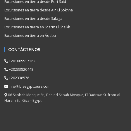
Excursiones en tierra desde Port Said
Excursiones en tierra desde Ain El Sokhna
Excursiones en tierra desde Safaga
Excursiones en tierra en Sharm El Sheikh
Excursiones en tierra en Áqaba
CONTÁCTENOS
+201009917162
+20233820448
+202338578
info@ibisegypttours.com
06 Sabbah Mosque St., Behind Sabah Mosque, El Badrawi St. from Al
Haram St., Giza - Egypt