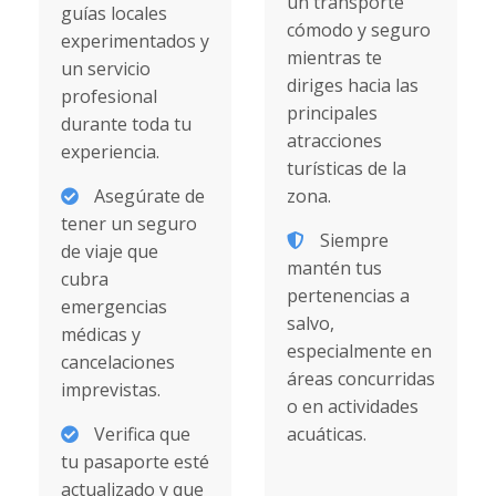
un transporte
guías locales
cómodo y seguro
experimentados y
mientras te
un servicio
diriges hacia las
profesional
principales
durante toda tu
atracciones
experiencia.
turísticas de la
Asegúrate de
zona.
tener un seguro
Siempre
de viaje que
mantén tus
cubra
pertenencias a
emergencias
salvo,
médicas y
especialmente en
cancelaciones
áreas concurridas
imprevistas.
o en actividades
Verifica que
acuáticas.
tu pasaporte esté
actualizado y que