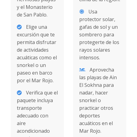
y el Monasterio
Usa
de San Pablo.
protector solar,
Elige una
gafas de sol y un
excursión que te
sombrero para
permita disfrutar
protegerte de los
de actividades
rayos solares
acuáticas como el
intensos.
snorkel o un
Aprovecha
paseo en barco
las playas de Ain
por el Mar Rojo.
El Sokhna para
Verifica que el
nadar, hacer
paquete incluya
snorkel o
transporte
practicar otros
adecuado con
deportes
aire
acuáticos en el
acondicionado
Mar Rojo.