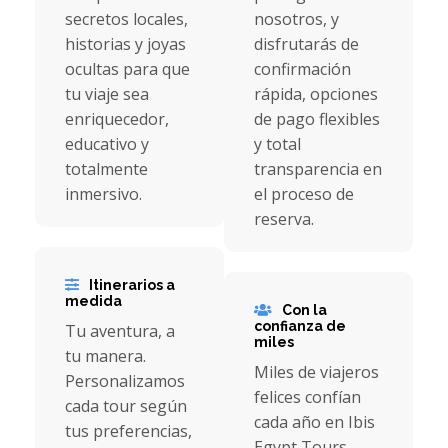
secretos locales,
nosotros, y
historias y joyas
disfrutarás de
ocultas para que
confirmación
tu viaje sea
rápida, opciones
enriquecedor,
de pago flexibles
educativo y
y total
totalmente
transparencia en
inmersivo.
el proceso de
reserva.
Itinerarios a
medida
Con la
confianza de
Tu aventura, a
miles
tu manera.
Miles de viajeros
Personalizamos
felices confían
cada tour según
cada año en Ibis
tus preferencias,
Egypt Tours.