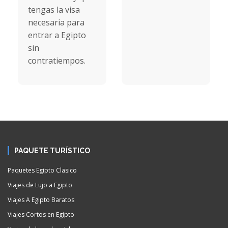
tengas la visa
necesaria para
entrar a Egipto
sin
contratiempos.
PAQUETE TURÍSTICO
Paquetes Egipto Clasico
Viajes de Lujo a Egipto
Viajes A Egipto Baratos
Viajes Cortos en Egipto