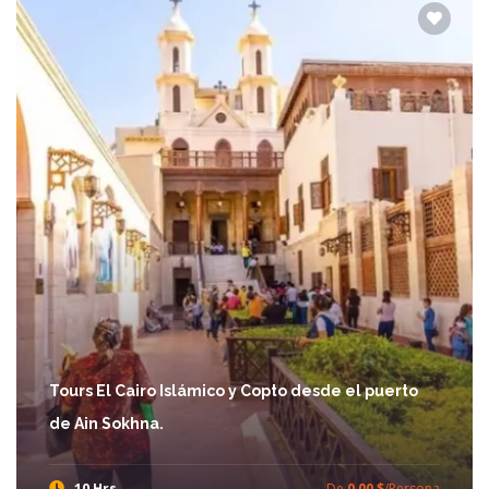
Tours El Cairo Islámico y Copto desde el puerto
de Ain Sokhna.
10 Hrs
De
0,00 $
/Persona