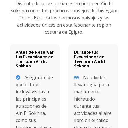
Disfruta de las excursiones en tierra en Ain El
Sokhna con estos prácticos consejos de Ibis Egypt
Tours. Explora los hermosos paisajes y las
actividades únicas en esta fascinante región
costera de Egipto.
Antes de Reservar
Durante tus
tus Excursiones en
Excursiones en
Tierra en Ain El
Tierra en Ain El
Sokhna
Sokhna
Asegúrate de
No olvides
que el tour
llevar agua para
incluya visitas a
mantenerte
las principales
hidratado
atracciones de
durante tus
Ain El Sokhna,
actividades al aire
como sus
libre en el cálido
hermosas playas
clima de la región.