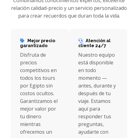
Combinamos conocimientos expertos, excelente
relación calidad-precio y un servicio personalizado
para crear recuerdos que duran toda la vida.
Mejor precio
Atención al
garantizado
cliente 24/7
Disfruta de
Nuestro equipo
precios
está disponible
competitivos en
en todo
todos los tours
momento —
por Egipto sin
antes, durante y
costos ocultos.
después de tu
Garantizamos el
viaje. Estamos
mejor valor por
aquí para
tu dinero
responder tus
mientras
preguntas,
ofrecemos un
ayudarte con