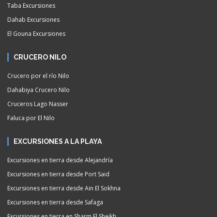
Taba Excursiones
Dahab Excursiones
El Gouna Excursiones
CRUCERO NILO
Crucero por el río Nilo
Dahabiya Crucero Nilo
Cruceros Lago Nasser
Faluca por El Nilo
EXCURSIONES A LA PLAYA
Excursiones en tierra desde Alejandría
Excursiones en tierra desde Port Said
Excursiones en tierra desde Ain El Sokhna
Excursiones en tierra desde Safaga
Excursiones en tierra en Sharm El Sheikh