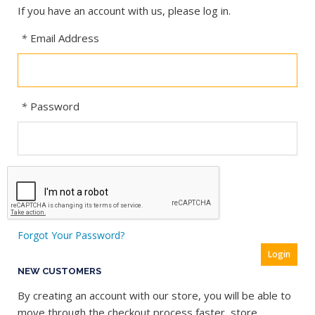
If you have an account with us, please log in.
*
Email Address
*
Password
Forgot Your Password?
Login
NEW CUSTOMERS
By creating an account with our store, you will be able to
move through the checkout process faster, store