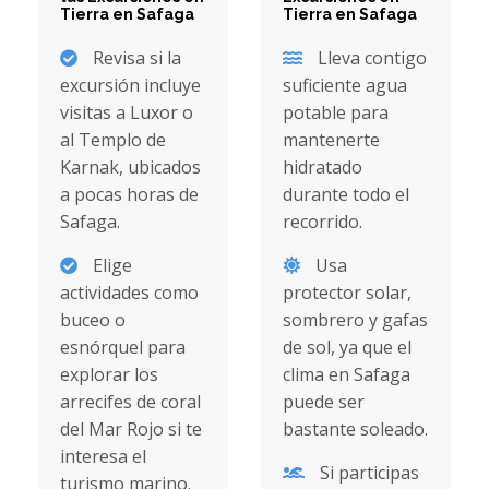
Tierra en Safaga
Tierra en Safaga
Revisa si la
Lleva contigo
excursión incluye
suficiente agua
visitas a Luxor o
potable para
al Templo de
mantenerte
Karnak, ubicados
hidratado
a pocas horas de
durante todo el
Safaga.
recorrido.
Elige
Usa
actividades como
protector solar,
buceo o
sombrero y gafas
esnórquel para
de sol, ya que el
explorar los
clima en Safaga
arrecifes de coral
puede ser
del Mar Rojo si te
bastante soleado.
interesa el
Si participas
turismo marino.