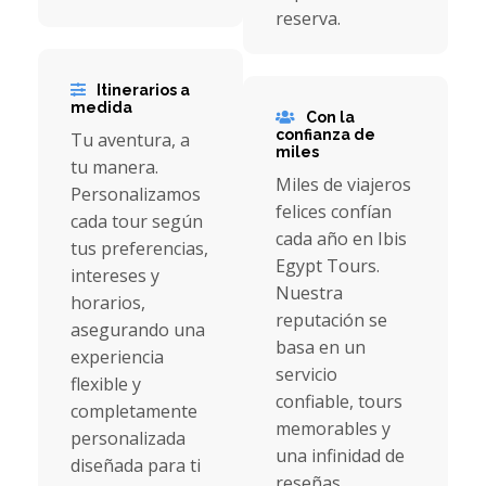
reserva.
Itinerarios a
medida
Con la
confianza de
Tu aventura, a
miles
tu manera.
Miles de viajeros
Personalizamos
felices confían
cada tour según
cada año en Ibis
tus preferencias,
Egypt Tours.
intereses y
Nuestra
horarios,
reputación se
asegurando una
basa en un
experiencia
servicio
flexible y
confiable, tours
completamente
memorables y
personalizada
una infinidad de
diseñada para ti
reseñas