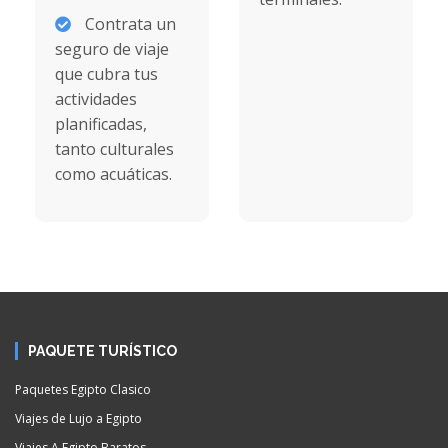
Contrata un
seguro de viaje
que cubra tus
actividades
planificadas,
tanto culturales
como acuáticas.
PAQUETE TURÍSTICO
Paquetes Egipto Clasico
Viajes de Lujo a Egipto
Viajes A Egipto Baratos