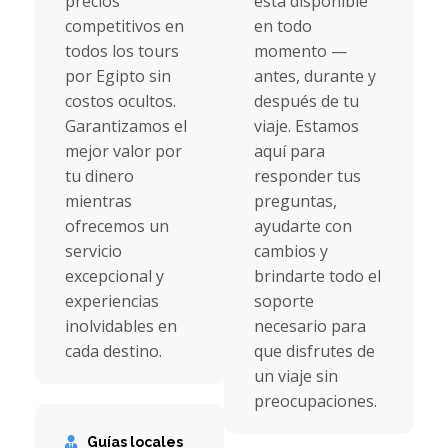
precios
está disponible
competitivos en
en todo
todos los tours
momento —
por Egipto sin
antes, durante y
costos ocultos.
después de tu
Garantizamos el
viaje. Estamos
mejor valor por
aquí para
tu dinero
responder tus
mientras
preguntas,
ofrecemos un
ayudarte con
servicio
cambios y
excepcional y
brindarte todo el
experiencias
soporte
inolvidables en
necesario para
cada destino.
que disfrutes de
un viaje sin
preocupaciones.
Guías locales