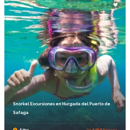
Snorkel Excursiones en Hurgada del Puerto de
Safaga
5 Hrs
De
0,00 $
/Persona