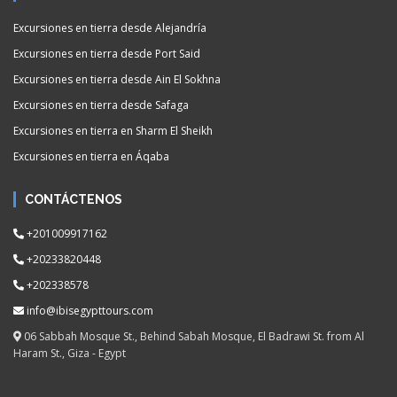
Excursiones en tierra desde Alejandría
Excursiones en tierra desde Port Said
Excursiones en tierra desde Ain El Sokhna
Excursiones en tierra desde Safaga
Excursiones en tierra en Sharm El Sheikh
Excursiones en tierra en Áqaba
CONTÁCTENOS
+201009917162
+20233820448
+202338578
info@ibisegypttours.com
06 Sabbah Mosque St., Behind Sabah Mosque, El Badrawi St. from Al
Haram St., Giza - Egypt