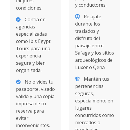
mejores
y conductores.
condiciones.
Relájate
Confía en
durante los
agencias
traslados y
especializadas
disfruta del
como Ibis Egypt
paisaje entre
Tours para una
Safaga y los sitios
experiencia
arqueológicos de
segura y bien
Luxor o Qena.
organizada.
Mantén tus
No olvides tu
pertenencias
pasaporte, visado
seguras,
válido y una copia
especialmente en
impresa de tu
lugares
reserva para
concurridos como
evitar
mercados o
inconvenientes.
terminales.