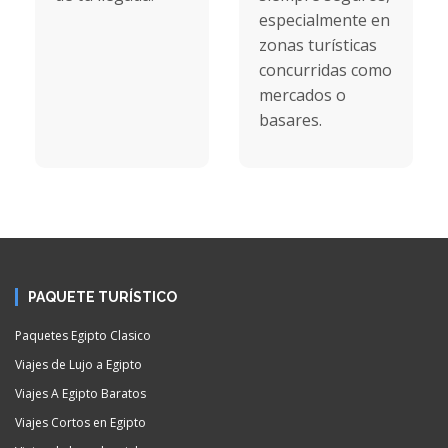
especialmente en
zonas turísticas
concurridas como
mercados o
basares.
PAQUETE TURÍSTICO
Paquetes Egipto Clasico
Viajes de Lujo a Egipto
Viajes A Egipto Baratos
Viajes Cortos en Egipto