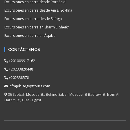
Excursiones en tierra desde Port Said
Excursiones en tierra desde Ain El Sokhna
Excursiones en tierra desde Safaga
Excursiones en tierra en Sharm El Sheikh
Excursiones en tierra en Áqaba
CONTÁCTENOS
+201009917162
+20233820448
+202338578
info@ibisegypttours.com
06 Sabbah Mosque St., Behind Sabah Mosque, El Badrawi St. from Al
Haram St., Giza - Egypt