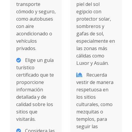
transporte
piel del sol
cómodo y seguro,
egipcio con
como autobuses
protector solar,
con aire
sombreros y
acondicionado o
gafas de sol,
vehículos
especialmente en
privados.
las zonas más
cálidas como
Elige un guía
Luxor y Asuán.
turístico
certificado que te
Recuerda
proporcione
vestir de manera
información
respetuosa en
detallada y de
los sitios
calidad sobre los
culturales, como
sitios que
mezquitas o
visitarás.
templos, para
seguir las
Considera las