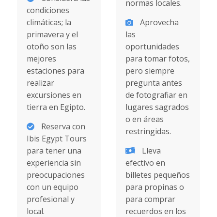
normas locales.
condiciones
climáticas; la
Aprovecha
primavera y el
las
otoño son las
oportunidades
mejores
para tomar fotos,
estaciones para
pero siempre
realizar
pregunta antes
excursiones en
de fotografiar en
tierra en Egipto.
lugares sagrados
o en áreas
Reserva con
restringidas.
Ibis Egypt Tours
para tener una
Lleva
experiencia sin
efectivo en
preocupaciones
billetes pequeños
con un equipo
para propinas o
profesional y
para comprar
local.
recuerdos en los