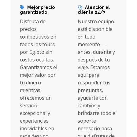
Mejor precio
Atención al
garantizado
cliente 24/7
Disfruta de
Nuestro equipo
precios
está disponible
competitivos en
en todo
todos los tours
momento —
por Egipto sin
antes, durante y
costos ocultos.
después de tu
Garantizamos el
viaje. Estamos
mejor valor por
aquí para
tu dinero
responder tus
mientras
preguntas,
ofrecemos un
ayudarte con
servicio
cambios y
excepcional y
brindarte todo el
experiencias
soporte
inolvidables en
necesario para
cada destino.
que disfrutes de