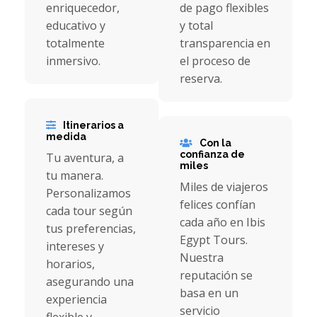
enriquecedor,
de pago flexibles
educativo y
y total
totalmente
transparencia en
inmersivo.
el proceso de
reserva.
Itinerarios a
medida
Con la
confianza de
Tu aventura, a
miles
tu manera.
Miles de viajeros
Personalizamos
felices confían
cada tour según
cada año en Ibis
tus preferencias,
Egypt Tours.
intereses y
Nuestra
horarios,
reputación se
asegurando una
basa en un
experiencia
servicio