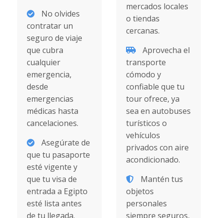
mercados locales
No olvides
o tiendas
contratar un
cercanas.
seguro de viaje
que cubra
Aprovecha el
cualquier
transporte
emergencia,
cómodo y
desde
confiable que tu
emergencias
tour ofrece, ya
médicas hasta
sea en autobuses
cancelaciones.
turísticos o
vehículos
Asegúrate de
privados con aire
que tu pasaporte
acondicionado.
esté vigente y
que tu visa de
Mantén tus
entrada a Egipto
objetos
esté lista antes
personales
de tu llegada.
siempre seguros,