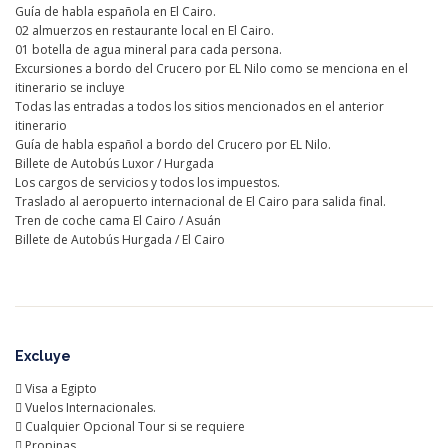
Guía de habla española en El Cairo.
02 almuerzos en restaurante local en El Cairo.
01 botella de agua mineral para cada persona.
Excursiones a bordo del Crucero por EL Nilo como se menciona en el
itinerario se incluye
Todas las entradas a todos los sitios mencionados en el anterior
itinerario
Guía de habla español a bordo del Crucero por EL Nilo.
Billete de Autobús Luxor / Hurgada
Los cargos de servicios y todos los impuestos.
Traslado al aeropuerto internacional de El Cairo para salida final.
Tren de coche cama El Cairo / Asuán
Billete de Autobús Hurgada / El Cairo
Excluye
 Visa a Egipto
 Vuelos Internacionales.
 Cualquier Opcional Tour si se requiere
 Propinas