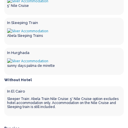
5* Nile Cruise
In Sleeping Train
Abela Sleeping Trains
In Hurghada
sunny days palma de mirette
Without Hotel
In El Cairo
Sleeper Train: Abela Train Nile Cruise: 5* Nile Cruise option excludes
hotel accommodation only. Accommodation on the Nile Cruise and
Sleeping train is still included.