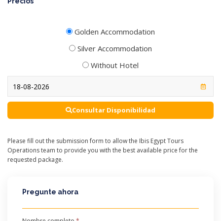
Precios
Golden Accommodation
Silver Accommodation
Without Hotel
Consultar Disponibilidad
Please fill out the submission form to allow the Ibis Egypt Tours
Operations team to provide you with the best available price for the
requested package.
Pregunte ahora
Nombre completo
*