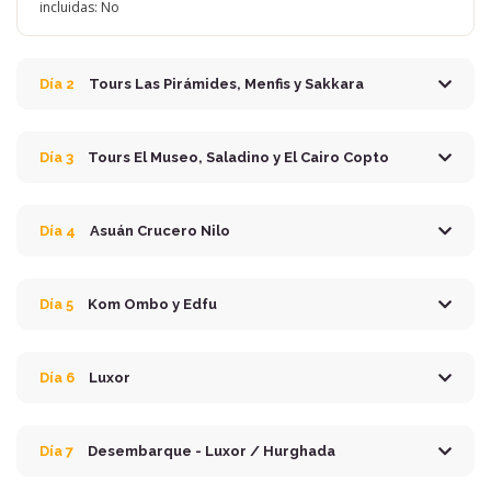
incluidas: No
Día 2
Tours Las Pirámides, Menfis y Sakkara
Día 3
Tours El Museo, Saladino y El Cairo Copto
Día 4
Asuán Crucero Nilo
Día 5
Kom Ombo y Edfu
Día 6
Luxor
Día 7
Desembarque - Luxor / Hurghada