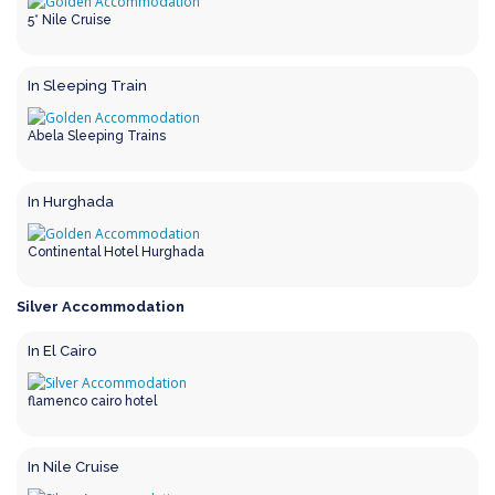
5* Nile Cruise
In Sleeping Train
Abela Sleeping Trains
In Hurghada
Continental Hotel Hurghada
Silver Accommodation
In El Cairo
flamenco cairo hotel
In Nile Cruise