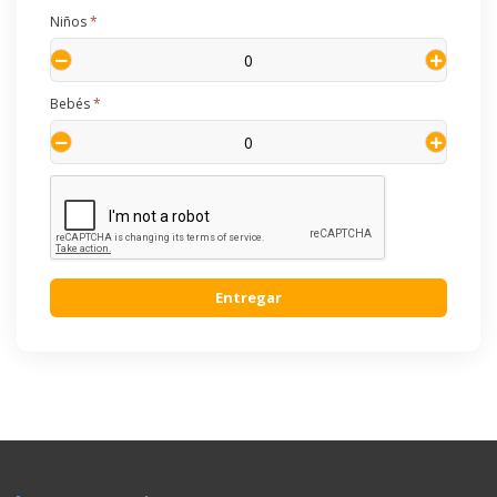
Niños
*
Bebés
*
Entregar