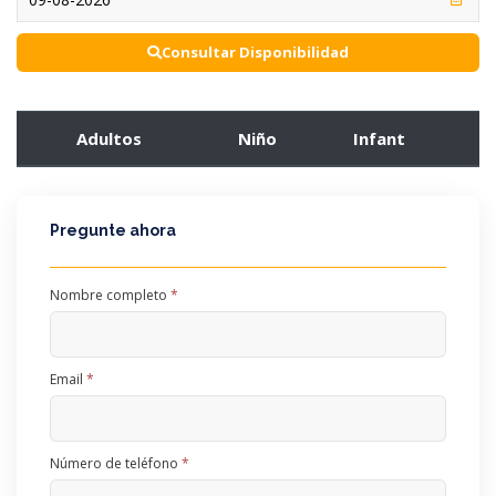
Consultar Disponibilidad
Adultos
Niño
Infant
Pregunte ahora
Nombre completo
*
Email
*
Número de teléfono
*