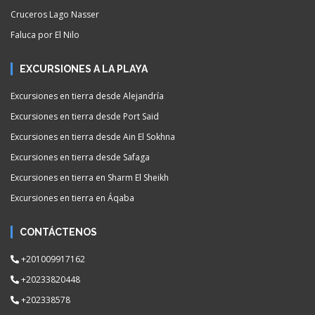
Cruceros Lago Nasser
Faluca por El Nilo
EXCURSIONES A LA PLAYA
Excursiones en tierra desde Alejandría
Excursiones en tierra desde Port Said
Excursiones en tierra desde Ain El Sokhna
Excursiones en tierra desde Safaga
Excursiones en tierra en Sharm El Sheikh
Excursiones en tierra en Áqaba
CONTÁCTENOS
+201009917162
+20233820448
+202338578