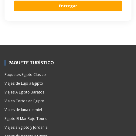
Entregar
PAQUETE TURÍSTICO
Paquetes Egipto Clasico
Viajes de Lujo a Egipto
Viajes A Egipto Baratos
Viajes Cortos en Egipto
Viajes de luna de miel
Egipto El Mar Rojo Tours
Viajes a Egipto y Jordania