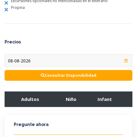
Excursiones opcionales no mencionadas en el itinerario
Propina
Precios
Consultar Disponibilidad
Adultos
Niño
Infant
Pregunte ahora