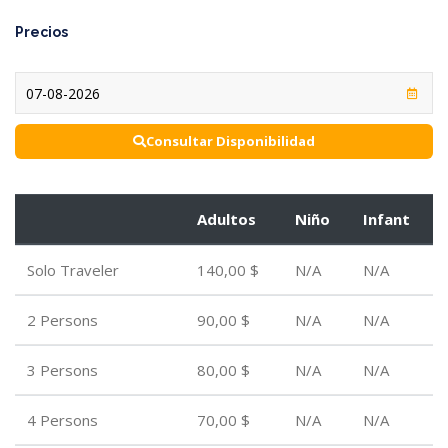
Precios
Consultar Disponibilidad
Adultos
Niño
Infant
Solo Traveler
140,00 $
N/A
N/A
2 Persons
90,00 $
N/A
N/A
3 Persons
80,00 $
N/A
N/A
4 Persons
70,00 $
N/A
N/A