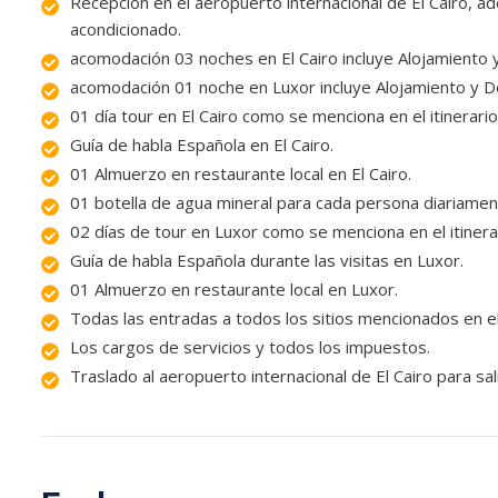
Recepción en el aeropuerto internacional de El Cairo, a
acondicionado.
acomodación 03 noches en El Cairo incluye Alojamiento
acomodación 01 noche en Luxor incluye Alojamiento y 
01 día tour en El Cairo como se menciona en el itinerario
Guía de habla Española en El Cairo.
01 Almuerzo en restaurante local en El Cairo.
01 botella de agua mineral para cada persona diariamen
02 días de tour en Luxor como se menciona en el itinera
Guía de habla Española durante las visitas en Luxor.
01 Almuerzo en restaurante local en Luxor.
Todas las entradas a todos los sitios mencionados en el a
Los cargos de servicios y todos los impuestos.
Traslado al aeropuerto internacional de El Cairo para sali