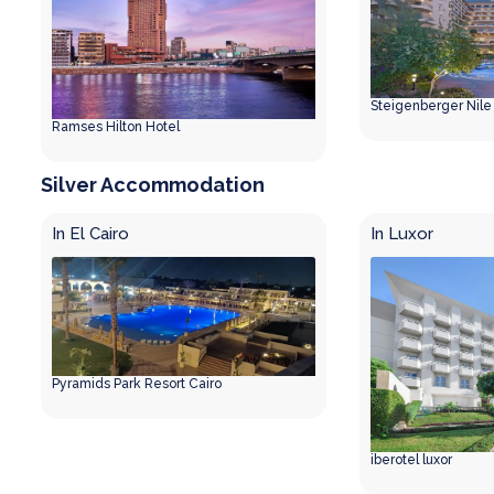
Steigenberger Nile
Ramses Hilton Hotel
Silver Accommodation
In El Cairo
In Luxor
Pyramids Park Resort Cairo
iberotel luxor