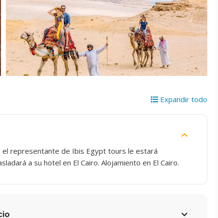
Expandir todo
, el representante de Ibis Egypt tours le estará
ladará a su hotel en El Cairo. Alojamiento en El Cairo.
cio