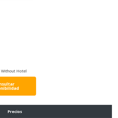
Without Hotel
nsultar
nibilidad
Precios