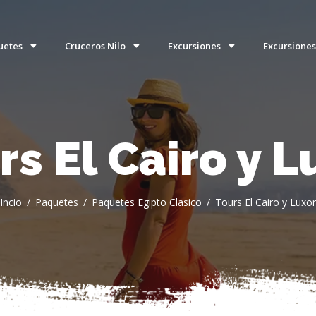
uetes
Cruceros Nilo
Excursiones
Excursiones
rs El Cairo y L
Incio
Paquetes
Paquetes Egipto Clasico
Tours El Cairo y Luxor