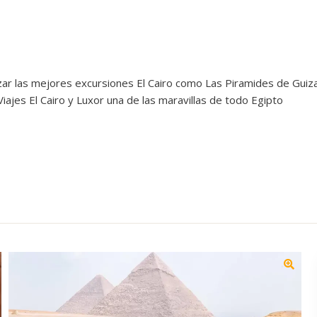
izar las mejores excursiones El Cairo como Las Piramides de Guiza
ajes El Cairo y Luxor una de las maravillas de todo Egipto