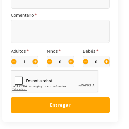
Comentario
*
Adultos
*
Niños
*
Bebés
*
Entregar