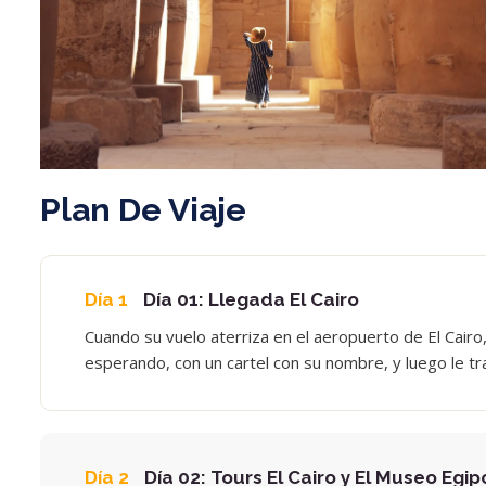
Plan De Viaje
Día 1
Día 01: Llegada El Cairo
Cuando su vuelo aterriza en el aeropuerto de El Cairo
esperando, con un cartel con su nombre, y luego le tras
Día 2
Día 02: Tours El Cairo y El Museo Egip