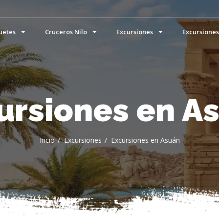
uetes
Cruceros Nilo
Excursiones
Excursiones
ursiones en A
Incio
Excursiones
Excursiones en Asuán