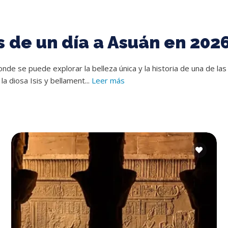
s de un día a Asuán en 202
de se puede explorar la belleza única y la historia de una de l
a diosa Isis y bellament...
Leer más